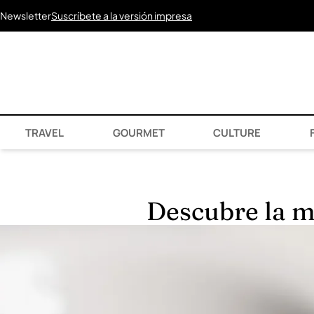
Newsletter
Suscríbete a la versión impresa
TRAVEL
GOURMET
CULTURE
F
Descubre la m