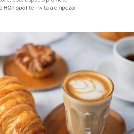
vo
HOT
spot
te invita a empezar