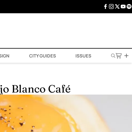
SIGN
CITY GUIDES
ISSUES
jo Blanco Café