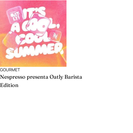
GOURMET
Nespresso presenta Oatly Barista
Edition