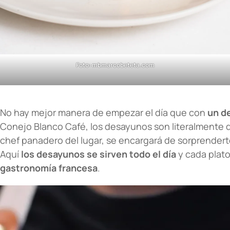
Foto: mbmarcobeteta.com
No hay mejor manera de empezar el día que con
un d
Conejo Blanco Café, los desayunos son literalmente
chef panadero del lugar, se encargará de sorprenderte
Aquí
los desayunos se sirven todo el día
y cada plat
gastronomía francesa
.