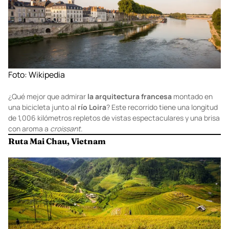
Foto:
Wikipedia
¿Qué mejor que admirar
la arquitectura francesa
montado en
una bicicleta junto al
río Loira
? Este recorrido tiene una longitud
de 1,006 kilómetros repletos de vistas espectaculares y una brisa
con aroma a
croissant
.
Ruta Mai Chau, Vietnam