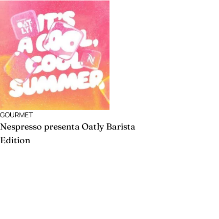
GOURMET
Nespresso presenta Oatly Barista
Edition