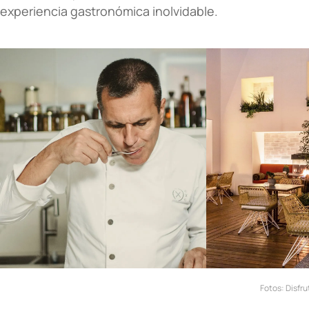
experiencia gastronómica inolvidable.
Fotos:
Disfru