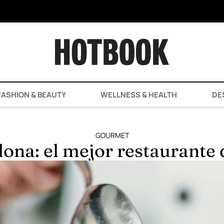
ASHION & BEAUTY
WELLNESS & HEALTH
DE
GOURMET
lona: el mejor restaurant