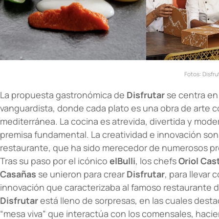
Fotos:
Disfru
La propuesta gastronómica de
Disfrutar
se centra en
vanguardista, donde cada plato es una obra de arte c
mediterránea. La cocina es atrevida, divertida y mod
premisa fundamental. La creatividad e innovación son
restaurante, que ha sido merecedor de numerosos pr
Tras su paso por el icónico
elBulli
, los chefs
Oriol Cas
Casañas
se unieron para crear
Disfrutar
, para llevar 
innovación que caracterizaba al famoso restaurante 
Disfrutar
está lleno de sorpresas, en las cuales des
“mesa viva” que interactúa con los comensales, hacie