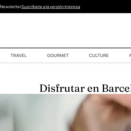
Newsletter
Suscríbete a la versión impresa
TRAVEL
GOURMET
CULTURE
F
Disfrutar en Barce