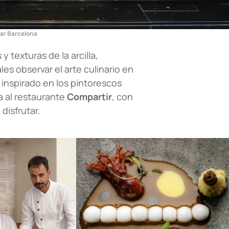
tar Barcelona
y texturas de la arcilla,
les observar el arte culinario en
 inspirado en los pintorescos
 al restaurante
Compartir
, con
disfrutar.