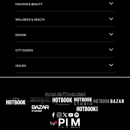
FASHION & BEAUTY
WELLNESS & HEALTH
DESIGN
CITY GUIDES
ISSUES
Aviso de Privacidad