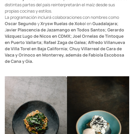
distintas partes del país reinterpretarán el maíz desde sus
propias cocinas y estilos.
La programación incluirá colaboraciones con nombres como
Oscar Segundo
y
Xrysw Ruelas de Xoko
l en
Guadalajara;
J
avier Plascencia de Jazamango en Todos Santos; Gerardo
Vázquez Lugo de Nicos en CDMX; Joel Ornelas de Tintoque
en Puerto Vallarta; Rafael Zaga de Galea; Alfredo Villanueva
de Villa Torel en Baja California; Chuy Villarreal de Cara de
Vaca y Orinoco en Monterrey, además de Fabiola Escobosa
de Cana y Gia.