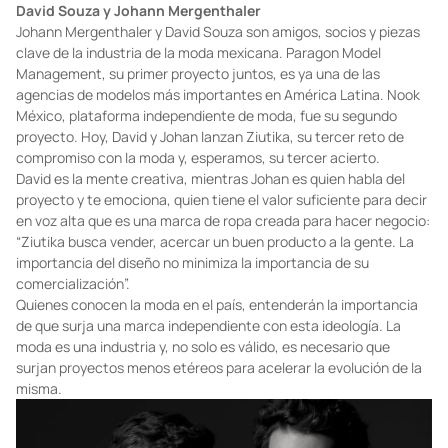
David Souza y Johann Mergenthaler
Johann Mergenthaler y David Souza son amigos, socios y piezas
clave de la industria de la moda mexicana. Paragon Model
Management, su primer proyecto juntos, es ya una de las
agencias de modelos más importantes en América Latina. Nook
México, plataforma independiente de moda, fue su segundo
proyecto. Hoy, David y Johan lanzan Ziutika, su tercer reto de
compromiso con la moda y, esperamos, su tercer acierto.
David es la mente creativa, mientras Johan es quien habla del
proyecto y te emociona, quien tiene el valor suficiente para decir
en voz alta que es una marca de ropa creada para hacer negocio:
“Ziutika busca vender, acercar un buen producto a la gente. La
importancia del diseño no minimiza la importancia de su
comercialización”.
Quienes conocen la moda en el país, entenderán la importancia
de que surja una marca independiente con esta ideología. La
moda es una industria y, no solo es válido, es necesario que
surjan proyectos menos etéreos para acelerar la evolución de la
misma.