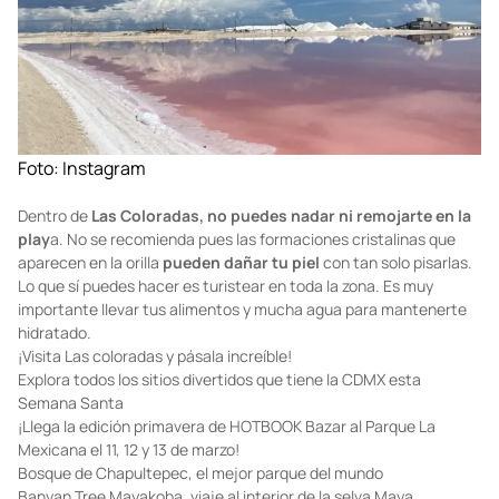
Foto:
Instagram
Dentro de
Las Coloradas, no puedes nadar ni remojarte en la
play
a. No se recomienda pues las formaciones cristalinas que
aparecen en la orilla
pueden dañar tu piel
con tan solo pisarlas.
Lo que sí puedes hacer es turistear en toda la zona. Es muy
importante llevar tus alimentos y mucha agua para mantenerte
hidratado.
¡Visita Las coloradas y pásala increíble!
Explora todos los sitios divertidos que tiene la CDMX esta
Semana Santa
¡Llega la edición primavera de HOTBOOK Bazar al Parque La
Mexicana el 11, 12 y 13 de marzo!
Bosque de Chapultepec, el mejor parque del mundo
Banyan Tree Mayakoba, viaje al interior de la selva Maya