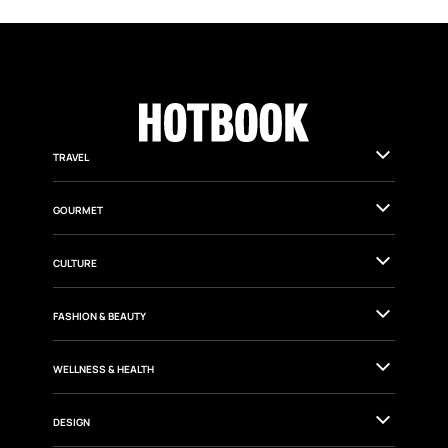
TRAVEL
GOURMET
CULTURE
FASHION & BEAUTY
WELLNESS & HEALTH
DESIGN