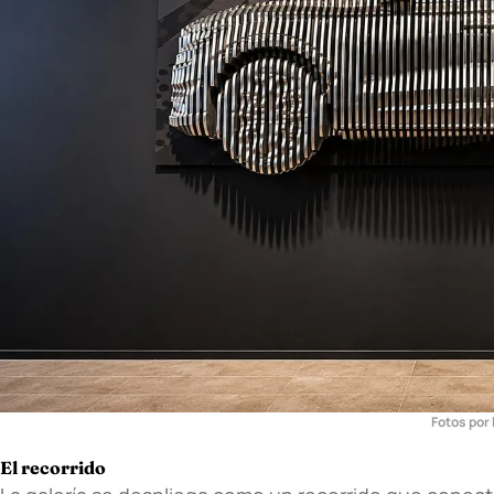
Fotos po
El recorrido