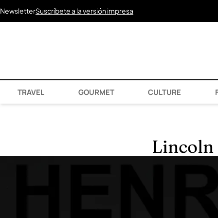
Newsletter
Suscríbete a la versión impresa
TRAVEL
GOURMET
CULTURE
F
Lincoln