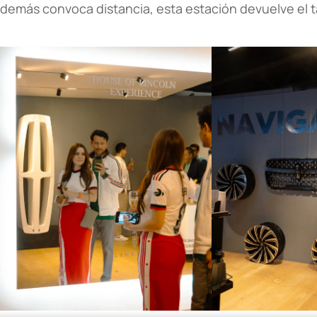
demás convoca distancia, esta estación devuelve el ta