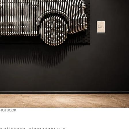
r HOTBOOK