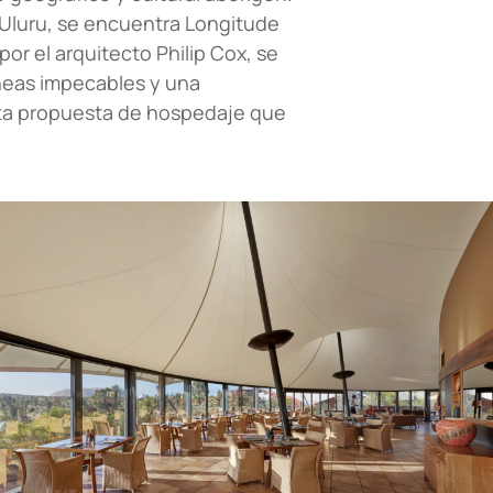
 Uluru, se encuentra Longitude
por el arquitecto Philip Cox, se
íneas impecables y una
sta propuesta de hospedaje que