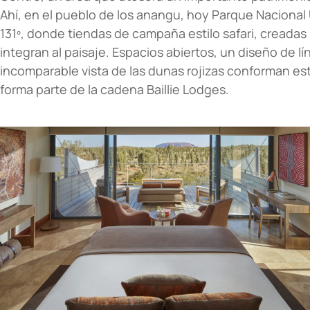
Ahí, en el pueblo de los anangu, hoy Parque Nacional
131º, donde tiendas de campaña estilo safari, creadas 
integran al paisaje. Espacios abiertos, un diseño de l
incomparable vista de las dunas rojizas conforman e
forma parte de la cadena Baillie Lodges.