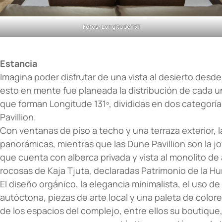
Fotos: Longitude 131
Estancia
Imagina poder disfrutar de una vista al desierto desd
esto en mente fue planeada la distribución de cada u
que forman Longitude 131º, divididas en dos categorí
Pavillion.
Con ventanas de piso a techo y una terraza exterior, 
panorámicas, mientras que las Dune Pavillion son la j
que cuenta con alberca privada y vista al monolito de 
rocosas de Kaja Tjuta, declaradas Patrimonio de la 
El diseño orgánico, la elegancia minimalista, el uso d
autóctona, piezas de arte local y una paleta de color
de los espacios del complejo, entre ellos su boutique,