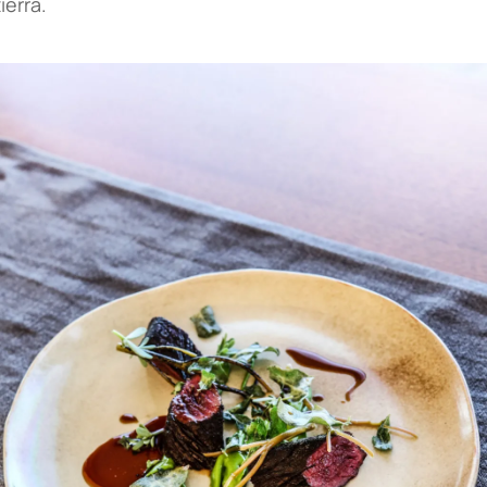
ierra.