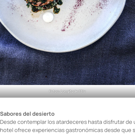
Fotos: Longitude 131v
Sabores del desierto
Desde contemplar los atardeceres hasta disfrutar de un
hotel ofrece experiencias gastronómicas desde que sal