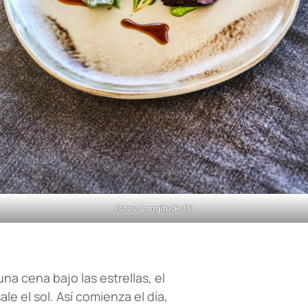
Fotos: Longitude 131
a cena bajo las estrellas, el
e el sol. Así comienza el día,