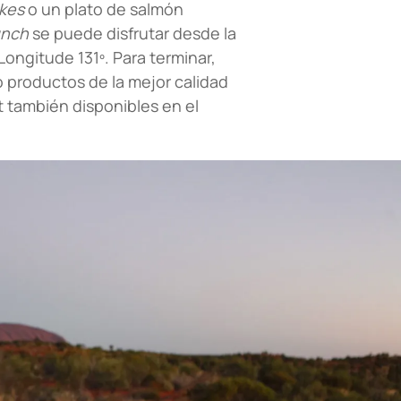
akes
o un plato de salmón
unch
se puede disfrutar desde la
ongitude 131º. Para terminar,
o productos de la mejor calidad
 t también disponibles en el