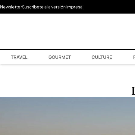
Newsletter
Suscríbete a la versión impresa
TRAVEL
GOURMET
CULTURE
F