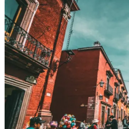
Foto:
elterritorio.com.ar
San Miguel de Allende