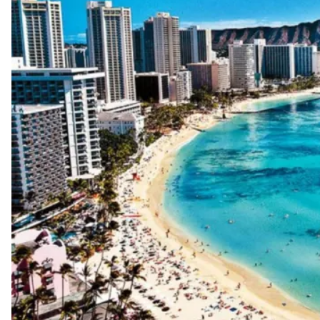
Acapulco