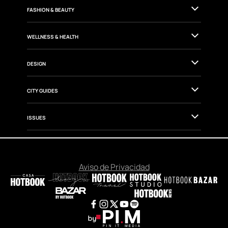
GOURMET
CULTURE
FASHION & BEAUTY
WELLNESS & HEALTH
DESIGN
CITY GUIDES
ISSUES
Aviso de Privacidad