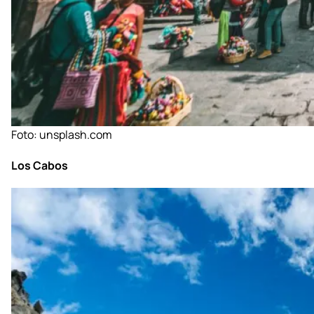
Foto:
unsplash.com
Los Cabos