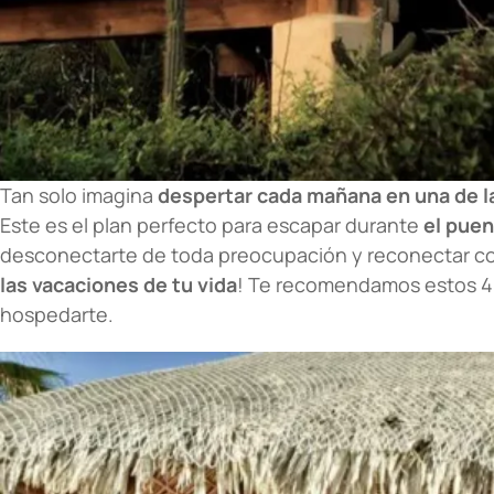
Tan solo imagina
despertar cada mañana en una de l
Este es el plan perfecto para escapar durante
el pue
desconectarte de toda preocupación y reconectar con
las vacaciones de tu vida
! Te recomendamos estos 4 
hospedarte.