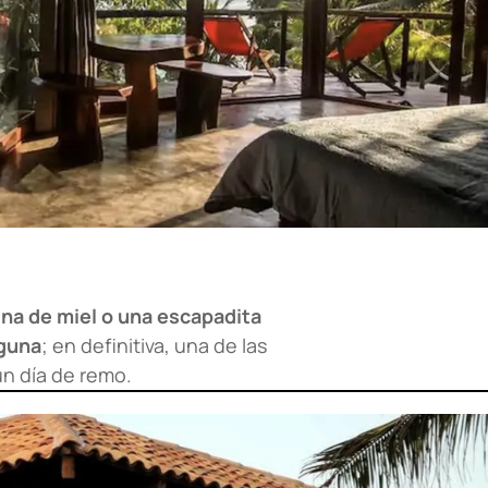
una de miel o una escapadita
aguna
; en definitiva, una de las
un día de remo.