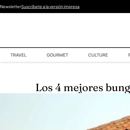
Newsletter
Suscríbete a la versión impresa
TRAVEL
GOURMET
CULTURE
F
Los 4 mejores bung