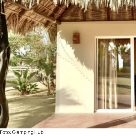
Foto:
Glamping Hub