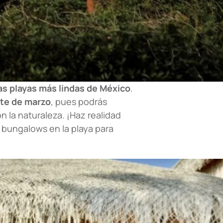
as playas más lindas de México
.
nte de marzo
, pues podrás
 la naturaleza. ¡Haz realidad
bungalows en la playa para