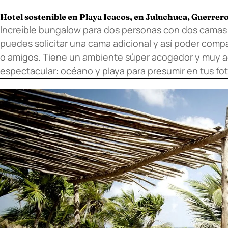
Hotel sostenible en Playa Icacos, en Juluchuca, Guerrer
Increíble bungalow para dos personas con dos camas
puedes solicitar una cama adicional y así poder compar
o amigos. Tiene un ambiente súper acogedor y muy agr
espectacular: océano y playa para presumir en tus fot