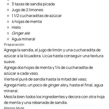
3 tazas de sandía picada
Jugo de 2 limones
1 1/2 cucharaditas de azúcar
4 hojas de menta
Hielo
Ginger ale
Agua mineral
Preparación
Agrega la sandía, el jugo de limón y una cucharadita de
azúcar a la licuadora. Licúa hasta conseguir una textura
suave.
Agrega dos hojas de menta y 1/4 de cucharadita de
azúcar a cada vaso.
Vierte el puré de sandía hasta la mitad del vaso.
Agrega hielo, un poco de
ginger ale
y, hasta el final, agua
mineral.
Mezcla bien todos los ingredientes y decora con otra hoja
de menta y una rebanada de sandía.
Mango Mule