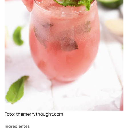
Foto:
themerrythought.com
Ingredientes