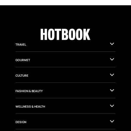
TRAVEL
GOURMET
CULTURE
FASHION & BEAUTY
WELLNESS & HEALTH
DESIGN