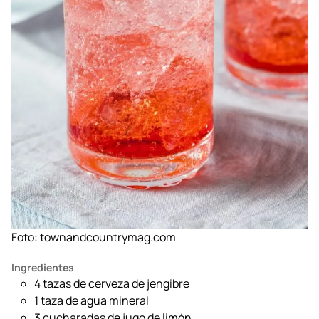
Foto:
townandcountrymag.com
Ingredientes
4 tazas de cerveza de jengibre
1 taza de agua mineral
3 cucharadas de jugo de limón