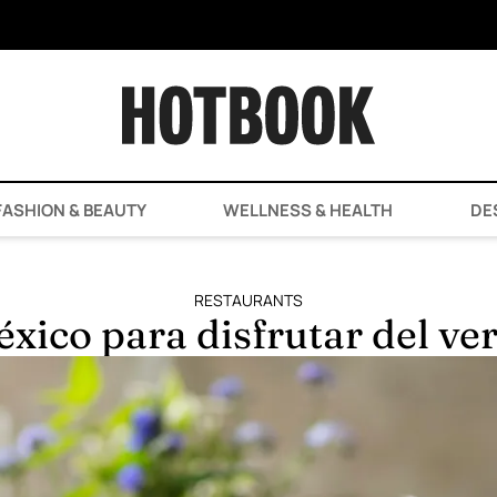
ASHION & BEAUTY
WELLNESS & HEALTH
DE
RESTAURANTS
éxico para disfrutar del ve