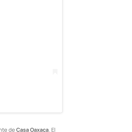
ante de
Casa Oaxaca
. El