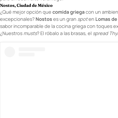
Nostos, Ciudad de México
¿Qué mejor opción que
comida griega
con un ambient
excepcionales?
Nostos
es un gran
spot
en
Lomas de
sabor incomparable de la cocina griega con toques ex
¿Nuestros
musts
? El róbalo a las brasas, el
spread Thyr