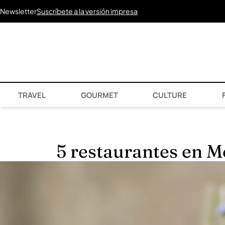
Newsletter
Suscríbete a la versión impresa
TRAVEL
GOURMET
CULTURE
F
5 restaurantes en M