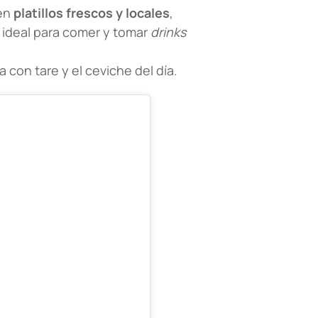
 en
platillos frescos y locales
,
 ideal para comer y tomar
drinks
ía con tare y el ceviche del día.