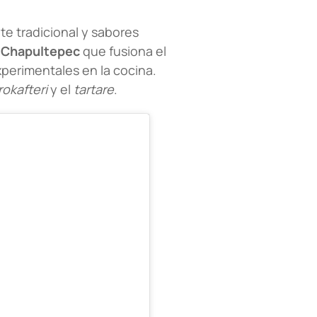
e tradicional y sabores
 Chapultepec
que fusiona el
perimentales en la cocina.
okafteri
y el
tartare
.