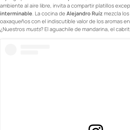
ambiente al aire libre, invita a compartir platillos exc
interminable
. La cocina de
Alejandro Ruíz
mezcla los
oaxaqueños con el indiscutible valor de los aromas en 
¿Nuestros
musts
? El aguachile de mandarina, el cabrito