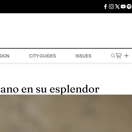
SIGN
CITY GUIDES
ISSUES
rano en su esplendor