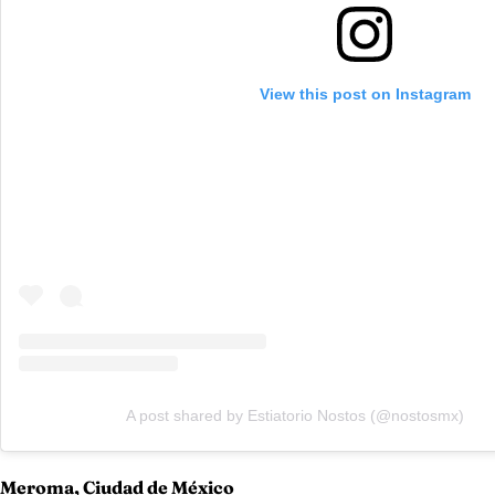
View this post on Instagram
A post shared by Estiatorio Nostos (@nostosmx)
Meroma, Ciudad de México