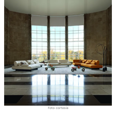
pero esencial, los cojines expansivos forman un paisaje lujoso en
el que se insertan los respaldos.
Diseñado por Maurizio Manzoni.