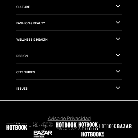
TRAVEL
GOURMET
CULTURE
FASHION & BEAUTY
WELLNESS & HEALTH
DESIGN
CITY GUIDES
ISSUES