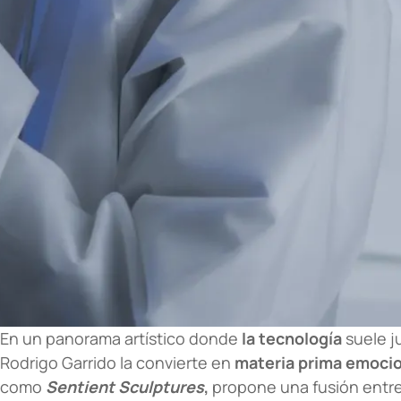
En un panorama artístico donde
la tecnología
suele j
Rodrigo Garrido la convierte en
materia prima emocio
como
Sentient Sculptures
,
propone una fusión entr