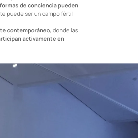
 formas de conciencia pueden
te puede ser un campo fértil
rte contemporáneo,
donde las
rticipan activamente en