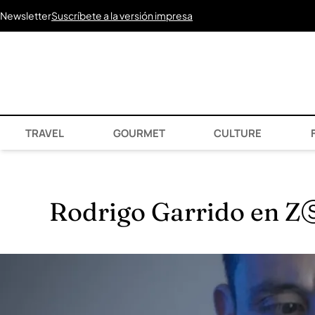
Newsletter
Suscríbete a la versión impresa
TRAVEL
GOURMET
CULTURE
F
Rodrigo Garrido en ZⓈ