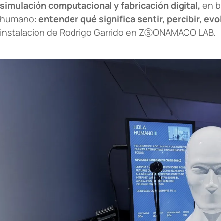
simulación computacional y fabricación digital,
en b
humano:
entender qué significa sentir, percibir, evo
instalación de Rodrigo Garrido en ZⓈONAMACO LAB.