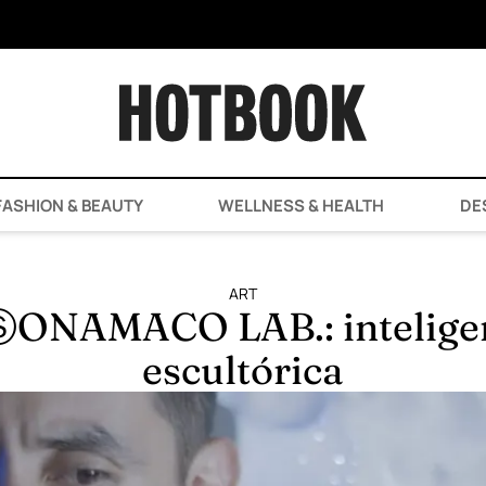
ASHION & BEAUTY
WELLNESS & HEALTH
DE
ART
ONAMACO LAB.: inteligenc
escultórica