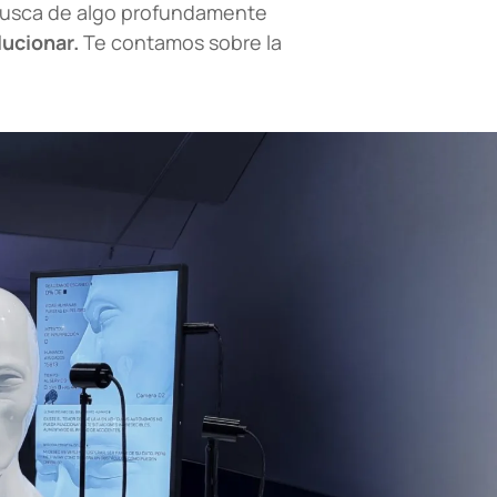
usca de algo profundamente
lucionar.
Te contamos sobre la