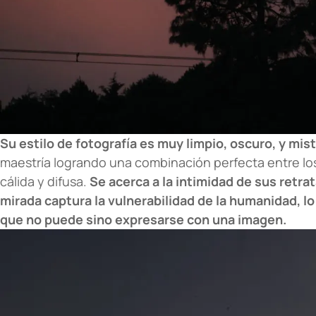
Su estilo de fotografía es muy limpio, oscuro, y mis
maestría logrando una combinación perfecta entre los
cálida y difusa.
Se acerca a la intimidad de sus retrat
mirada captura la vulnerabilidad de la humanidad, lo
que no puede sino expresarse con una imagen.