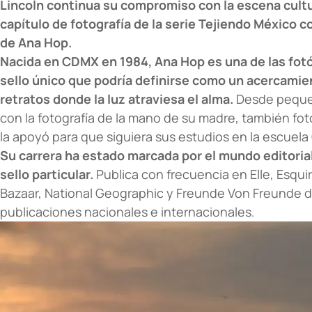
Lincoln continua su compromiso con la escena cultu
capítulo de fotografía de la serie Tejiendo México c
de Ana Hop.
Nacida en CDMX en 1984, Ana Hop es una de las fot
sello único que podría definirse como un acercamie
retratos donde la luz atraviesa el alma.
Desde peque
con la fotografía de la mano de su madre, también fot
la apoyó para que siguiera sus estudios en la escuela
Su carrera ha estado marcada por el mundo editoria
sello particular.
Publica con frecuencia en Elle, Esqui
Bazaar, National Geographic y Freunde Von Freunde
d
publicaciones nacionales e internacionales.