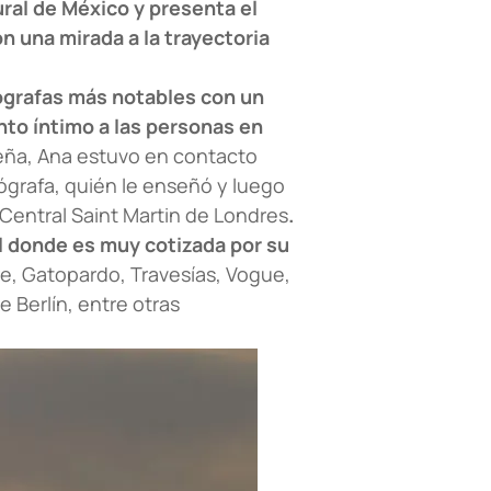
ral de México y presenta el
on una mirada a la trayectoria
ógrafas más notables con un
nto íntimo a las personas en
ña, Ana estuvo en contacto
ógrafa, quién le enseñó y luego
 Central Saint Martin de Londres
.
l donde es muy cotizada por su
re, Gatopardo, Travesías, Vogue,
e Berlín, entre otras