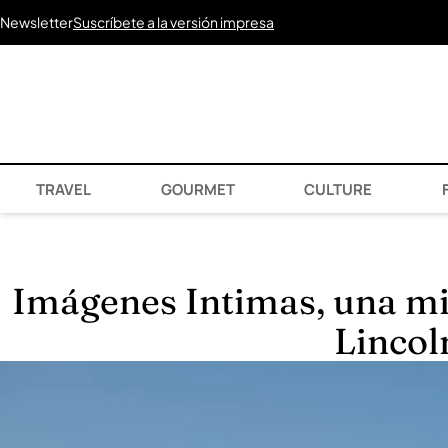
Newsletter
Suscríbete a la versión impresa
TRAVEL
GOURMET
CULTURE
F
Imágenes Intimas, una mi
Lincol