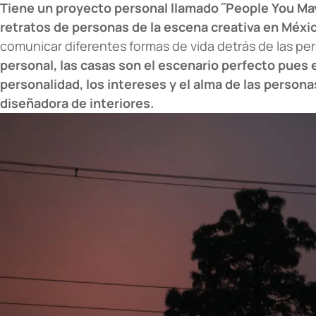
Tiene un proyecto personal llamado ˝People You Ma
retratos de personas de la escena creativa en Méxic
comunicar diferentes formas de vida detrás de las pe
personal, las casas son el escenario perfecto pues 
personalidad, los intereses y el alma de las personas
diseñadora de interiores.