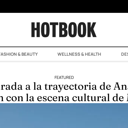
ASHION & BEAUTY
WELLNESS & HEALTH
DE
FEATURED
rada a la trayectoria de A
n con la escena cultural de