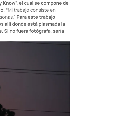
y Know”, el cual se compone de
o. “
Mi trabajo consiste en
rsonas.”
Para este trabajo
es allí donde está plasmada la
. Si no fuera fotógrafa, sería