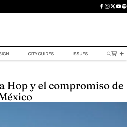
SIGN
CITY GUIDES
ISSUES
na Hop y el compromiso de
 México