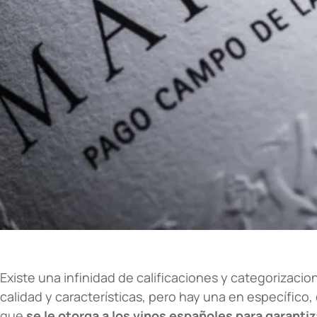
Existe una infinidad de calificaciones y categorizaci
calidad y características, pero hay una en específic
que
se le otorga a los vinos españoles para garantiz