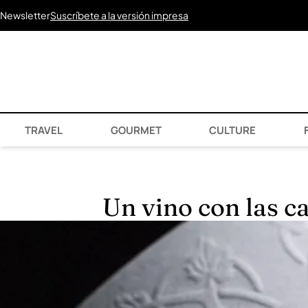
Newsletter
Suscríbete a la versión impresa
TRAVEL
GOURMET
CULTURE
F
Un vino con las ca