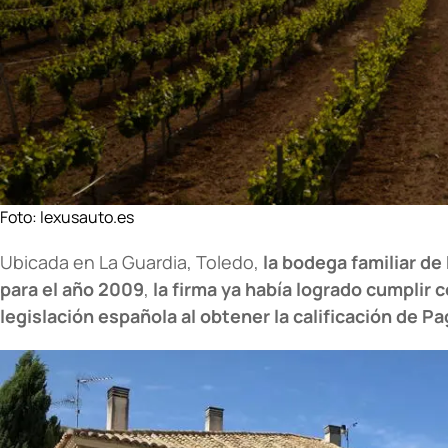
Foto:
lexusauto.es
Ubicada en La Guardia, Toledo,
la bodega familiar de
para el año 2009
,
la firma ya había logrado cumplir c
legislación española al obtener la calificación de 