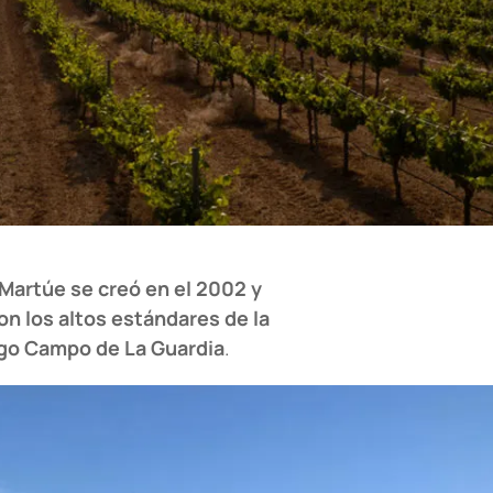
 Martúe se creó en el 2002
y
on los altos estándares de la
Pago Campo de La Guardia
.