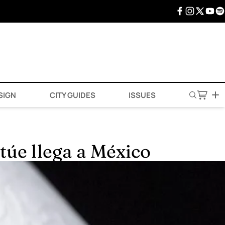
SIGN
CITY GUIDES
ISSUES
rtúe llega a México