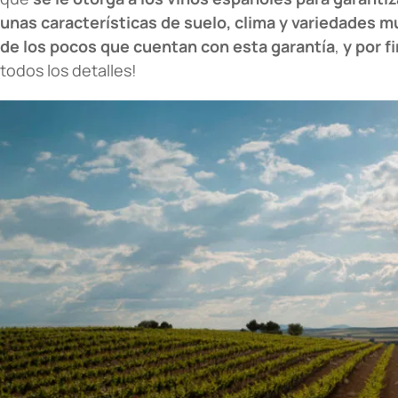
unas características de suelo, clima y variedades m
de los pocos que cuentan con esta garantía
,
y por f
todos los detalles!