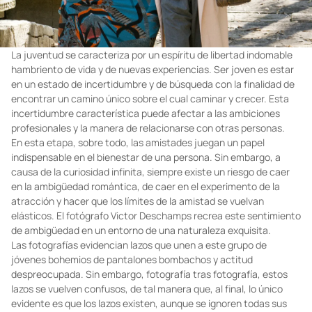
La juventud se caracteriza por un espíritu de libertad indomable
hambriento de vida y de nuevas experiencias. Ser joven es estar
en un estado de incertidumbre y de búsqueda con la finalidad de
encontrar un camino único sobre el cual caminar y crecer. Esta
incertidumbre característica puede afectar a las ambiciones
profesionales y la manera de relacionarse con otras personas.
En esta etapa, sobre todo, las amistades juegan un papel
indispensable en el bienestar de una persona. Sin embargo, a
causa de la curiosidad infinita, siempre existe un riesgo de caer
en la ambigüedad romántica, de caer en el experimento de la
atracción y hacer que los límites de la amistad se vuelvan
elásticos. El fotógrafo Victor Deschamps recrea este sentimiento
de ambigüedad en un entorno de una naturaleza exquisita.
Las fotografías evidencian lazos que unen a este grupo de
jóvenes bohemios de pantalones bombachos y actitud
despreocupada. Sin embargo, fotografía tras fotografía, estos
lazos se vuelven confusos, de tal manera que, al final, lo único
evidente es que los lazos existen, aunque se ignoren todas sus