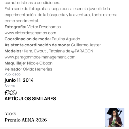
características o condiciones.
Esta serie de fotografías juega con la esencia juvenil de la
experimentación, de la búsqueda y la aventura, tanto externa
como sentimental.
Fotografía:
Víctor Deschamps
www.victordeschamps.com
Coordinación de moda:
Paulina Aguado
Asistente coordinación de moda:
Guillermo Jester
Modelos:
Kara, Ewout , Tatsiana de
@PARAGON
www.paragonmodelmanagement.com
Maquillaje:
Nicole Gibbon
Peinado:
Olvido Herrerías
Publicado:
junio 11, 2014
Share:
ARTÍCULOS SIMILARES
BOOKS
Premio AENA 2026