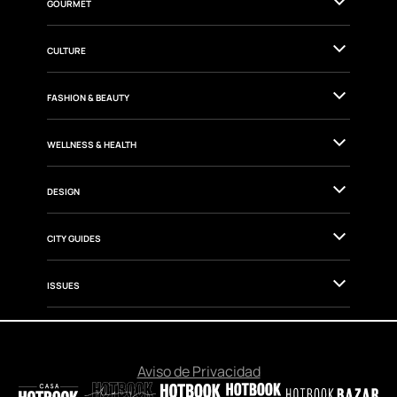
GOURMET
CULTURE
FASHION & BEAUTY
WELLNESS & HEALTH
DESIGN
CITY GUIDES
ISSUES
Aviso de Privacidad