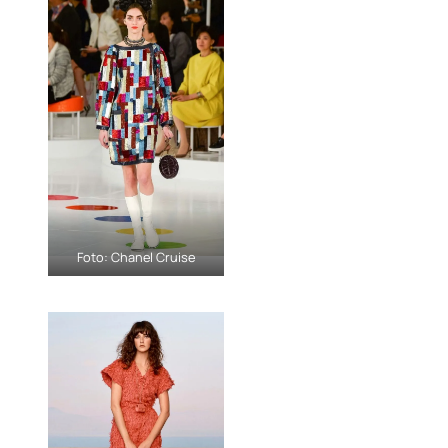
Foto: Chanel Cruise
Foto: Chanel Cruise