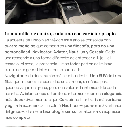
Una familia de cuatro, cada uno con carácter propio
La apuesta de Lincoln en México este año se consolida con
cuatro modelos
que comparten
una filosofía, pero no una
personalidad
:
Navigator, Aviator, Nautilus y Corsair.
Cada
uno responde a una forma diferente de entender el lujo —el
espacio, el peso, la presencia— mas todos parten del mismo
punto de origen: el interior como santuario.
Navigator
es la declaración más contundente.
Una SUV de tres
filas
que impone sin necesidad de alardear, diseñada para
quienes viajan en grupo, pero que valoran la intimidad de cada
asiento.
Aviator
ocupa el territorio intermedio con una
elegancia
más deportiva
, mientras que
Corsair
es la entrada más
urbana
y ágil
a la experiencia Lincoln. Y
Nautilus
—quizás el más refinado
del grupo—, donde
la tecnología sensorial
alcanza su expresión
más completa.