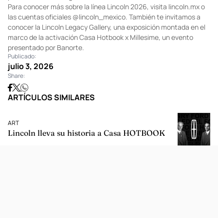
Para conocer más sobre la línea Lincoln 2026, visita
lincoln.mx
o
las cuentas oficiales
@lincoln_mexico
. También te invitamos a
conocer la
Lincoln
Legacy Gallery, una exposición montada en el
marco de la activación Casa Hotbook x Millesime, un evento
presentado por Banorte.
Publicado:
julio 3, 2026
Share:
ARTÍCULOS SIMILARES
ART
Lincoln lleva su historia a Casa HOTBOOK