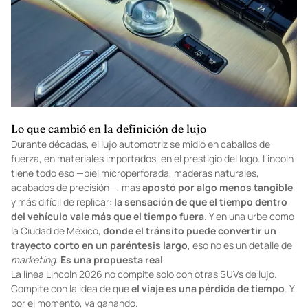
Lo que cambió en la definición de lujo
Durante décadas, el lujo automotriz se midió en caballos de
fuerza, en materiales importados, en el prestigio del logo. Lincoln
tiene todo eso —piel microperforada, maderas naturales,
acabados de precisión—, mas
apostó por algo menos tangible
y más difícil de replicar:
la sensación de que el tiempo dentro
del vehículo vale más que el tiempo fuera
. Y en una urbe como
la Ciudad de México,
donde el tránsito puede convertir un
trayecto corto en un paréntesis largo
, eso no es un detalle de
marketing
.
Es una propuesta real
.
La línea Lincoln 2026 no compite solo con otras SUVs de lujo.
Compite con la idea de que
el viaje es una pérdida de tiempo
. Y
por el momento, va ganando.