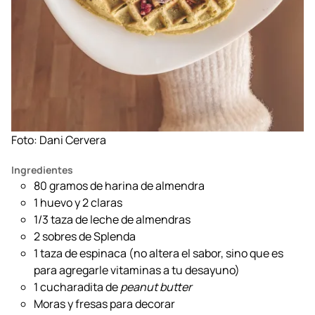
Foto: Dani Cervera
Ingredientes
80 gramos de harina de almendra
1 huevo y 2 claras
1/3 taza de leche de almendras
2 sobres de Splenda