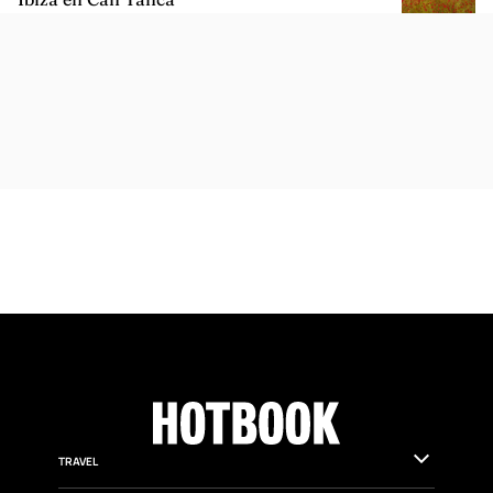
ARTÍCULOS SIMILARES
EXPERIENCES
Así es The Farm, la experiencia de Six Senses
Ibiza en Can Tanca