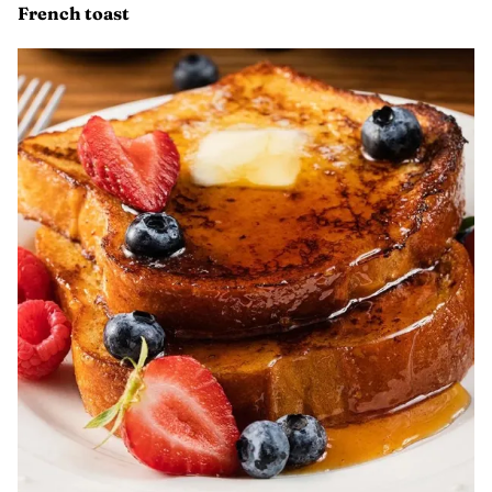
y dobla a la mitad. Déjalo a fuego bajo un par de minutos
más hasta que el queso se derrita.
Sirve y agrega la salsa de tu preferencia.
Listo para disfrutar.
French toast