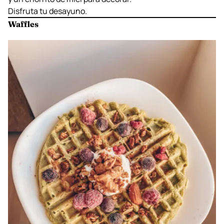
Inmediatamente, ponlas en la sartén a fuego alto, hasta
que estén doraditas.
Agrégale tus frutas favoritas, una cucharadita de yogurt
y un chorrito de miel para decorar.
Disfruta tu desayuno.
Waffles