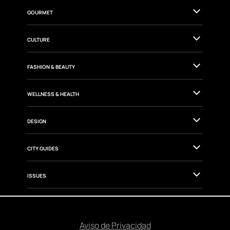
TRAVEL
GOURMET
CULTURE
FASHION & BEAUTY
WELLNESS & HEALTH
DESIGN
CITY GUIDES